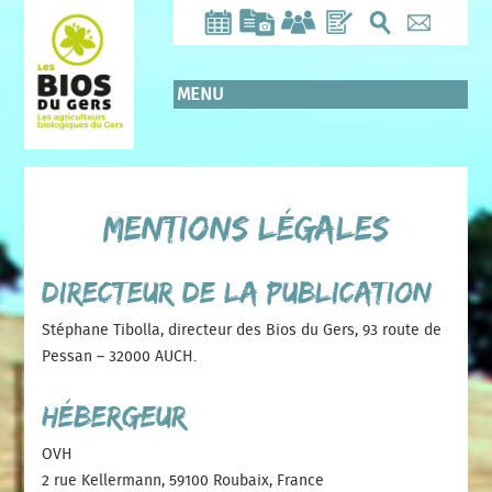
Aller
au
contenu
principal
MENU
Mentions légales
Directeur de la publication
Stéphane Tibolla, directeur des Bios du Gers, 93 route de
Pessan – 32000 AUCH.
Hébergeur
OVH
2 rue Kellermann, 59100 Roubaix, France