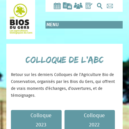
Aller
au
contenu
principal
MENU
Colloque de l’ABC
Retour sur les derniers Colloques de l’Agriculture Bio de
Conservation, organisés par les Bios du Gers, qui offrent
de vrais moments d’échanges, d’ouvertures, et de
témoignages.
Colloque
Colloque
2023
2022