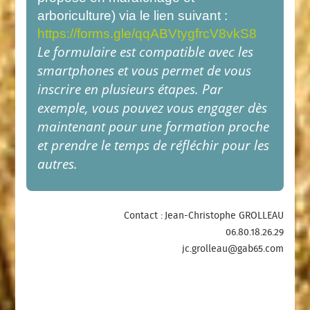
arboriculture) via le lien suivant :
https://forms.gle/qqABVtygfrcV8vkS8
Le formulaire est compatible avec les
smartphones et vous permet de vous
inscrire en plusieurs étapes. Par
exemple, vous pouvez vous engager dès
maintenant pour une formation proche
et prendre le temps de réfléchir pour les
autres.
Contact : Jean-Christophe GROLLEAU
06.80.18.26.29
jc.grolleau@gab65.com