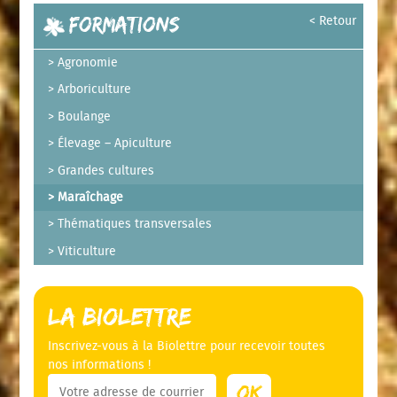
Formations
< Retour
Agronomie
Arboriculture
Boulange
Élevage – Apiculture
Grandes cultures
Maraîchage
Thématiques transversales
Viticulture
La Biolettre
Inscrivez-vous à la Biolettre pour recevoir toutes
nos informations !