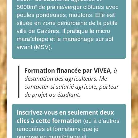
5000m² de prairie/verger clôturés avec
poules pondeuses, moutons. Elle est
située en zone périurbaine de la petite
ville de Cazères. Il pratique le micro
maraîchage et le maraichage sur sol
vivant (MSV).
Formation financée par VIVEA
, à
destination des agriculteurs. Me
contacter si salarié agricole, porteur
de projet ou étudiant.
Inscrivez-vous en seulement deux
clics à cette formation
(ou à d'autres
rencontres et formations que je
propose en maraîchage et