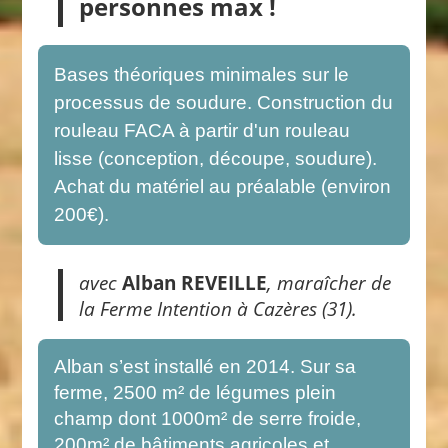
personnes max !
Bases théoriques minimales sur le
processus de soudure. Construction du
rouleau FACA à partir d'un rouleau
lisse (conception, découpe, soudure).
Achat du matériel au préalable (environ
200€).
avec
Alban REVEILLE
, maraîcher de
la Ferme Intention à Cazères (31).
Alban s’est installé en 2014. Sur sa
ferme, 2500 m² de légumes plein
champ dont 1000m² de serre froide,
200m² de bâtiments agricoles et