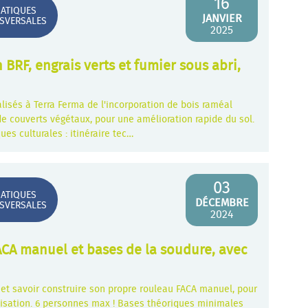
16
ATIQUES
JANVIER
SVERSALES
2025
BRF, engrais verts et fumier sous abri,
alisés à Terra Ferma de l'incorporation de bois raméal
de couverts végétaux, pour une amélioration rapide du sol.
ues culturales : itinéraire tec…
03
ATIQUES
DÉCEMBRE
SVERSALES
2024
ACA manuel et bases de la soudure, avec
et savoir construire son propre rouleau FACA manuel, pour
nisation. 6 personnes max ! Bases théoriques minimales