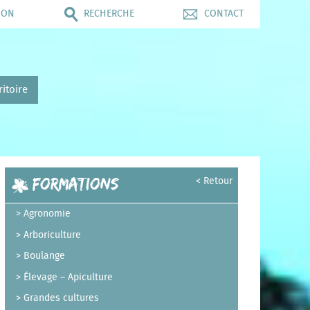
ION
RECHERCHE
CONTACT
ritoire
Formations
< Retour
Agronomie
Arboriculture
Boulange
Élevage – Apiculture
Grandes cultures