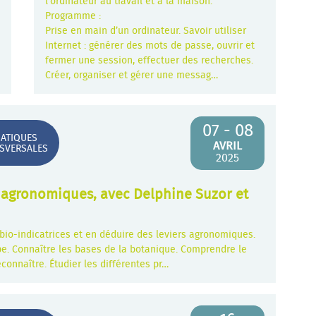
l'ordinateur au travail et à la maison.
Programme :
Prise en main d’un ordinateur. Savoir utiliser
Internet : générer des mots de passe, ouvrir et
fermer une session, effectuer des recherches.
Créer, organiser et gérer une messag…
07 - 08
ATIQUES
AVRIL
SVERSALES
2025
rs agronomiques, avec Delphine Suzor et
bio-indicatrices et en déduire des leviers agronomiques.
. Connaître les bases de la botanique. Comprendre le
econnaître. Étudier les différentes pr…