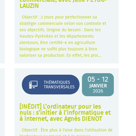
commerciale, avec Julie PEYOU-
LAUZIN
Objectif : 2 jours pour perfectionner sa
stratégie commerciale selon son contexte et
ses objectifs. Origine du besoin : Dans les
Hautes-Pyrénées et les départements
alentours, être certifié-e en agriculture
biologique ne suffit plus toujours à bien
valoriser sa production. En effet, les prix…
05 - 12
THÉMATIQUES
JANVIER
TRANSVERSALES
2026
[INÉDIT] L’ordinateur pour les
nuls : s’initier à l’informatique et
à internet, avec Agnès DIENOT
Objectif : Être plus à l'aise dans l'utilisation de