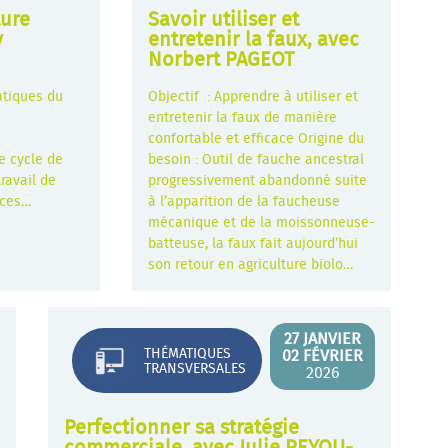
ture
Savoir utiliser et
y
entretenir la faux, avec
Norbert PAGEOT
atiques du
Objectif : Apprendre à utiliser et
entretenir la faux de manière
confortable et efficace Origine du
le cycle de
besoin : Outil de fauche ancestral
travail de
progressivement abandonné suite
nces…
à l’apparition de la faucheuse
mécanique et de la moissonneuse-
batteuse, la faux fait aujourd’hui
son retour en agriculture biolo…
27 JANVIER
THÉMATIQUES
02 FÉVRIER
TRANSVERSALES
2026
Perfectionner sa stratégie