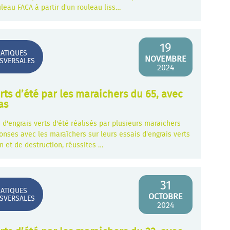
leau FACA à partir d'un rouleau liss…
19
ATIQUES
NOVEMBRE
SVERSALES
2024
rts d’été par les maraichers du 65, avec
as
 d'engrais verts d'été réalisés par plusieurs maraichers
ses avec les maraîchers sur leurs essais d'engrais verts
on et de destruction, réussites …
31
ATIQUES
OCTOBRE
SVERSALES
2024