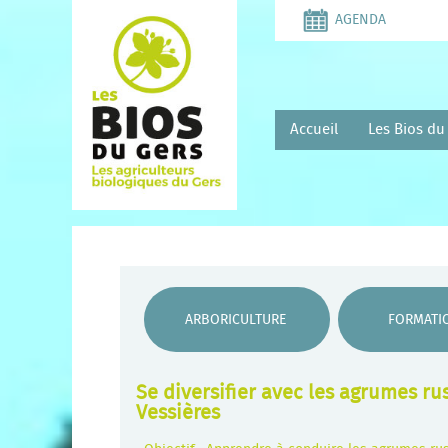
Aller
AGENDA
au
contenu
principal
Accueil
Les Bios du
ARBORICULTURE
FORMATI
Se diversifier avec les agrumes ru
Vessières