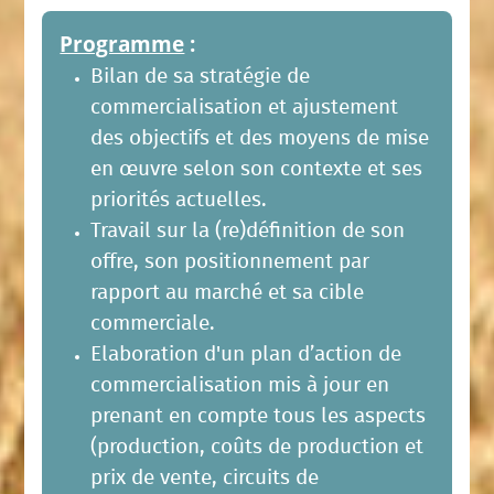
Programme
:
Bilan de sa stratégie de
commercialisation et ajustement
des objectifs et des moyens de mise
en œuvre selon son contexte et ses
priorités actuelles.
Travail sur la (re)définition de son
offre, son positionnement par
rapport au marché et sa cible
commerciale.
Elaboration d'un plan d’action de
commercialisation mis à jour en
prenant en compte tous les aspects
(production, coûts de production et
prix de vente, circuits de