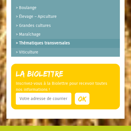
Boulange
Élevage – Apiculture
Grandes cultures
Maraîchage
Thématiques transversales
Viticulture
La Biolettre
Inscrivez-vous à la Biolettre pour recevoir toutes
nos informations !