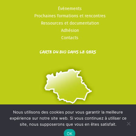
Événements
Prochaines formations et rencontres
Ressources et documentation
Adhésion
Contacts
Carte du Bio dans le Gers
Nous utilisons des cookies pour vous garantir la meilleure
expérience sur notre site web. Si vous continuez à utiliser ce
© Les Bios du Gers - 2022-2026 -
Mentions légales
-
Politique
site, nous supposerons que vous en êtes satisfait.
de confidentialité
OK