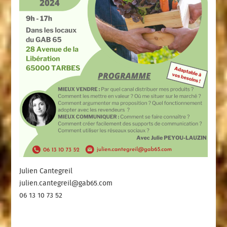
Julien Cantegreil
julien.cantegreil@gab65.com
06 13 10 73 52