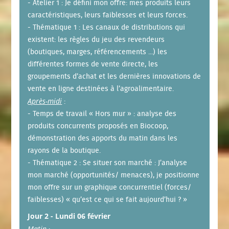
- Atelier 1 : Je défini mon offre: mes produits leurs
caractéristiques, leurs faiblesses et leurs forces.
- Thématique 1 : Les canaux de distributions qui
existent: les règles du jeu des revendeurs
(boutiques, marges, référencements ...) les
différentes formes de vente directe, les
groupements d’achat et les dernières innovations de
vente en ligne destinées à l’agroalimentaire.
Après-midi
:
- Temps de travail « Hors mur » : analyse des
produits concurrents proposés en Biocoop,
démonstration des apports du matin dans les
rayons de la boutique.
- Thématique 2 : Se situer son marché : J’analyse
mon marché (opportunités/ menaces), je positionne
mon offre sur un graphique concurrentiel (forces/
faiblesses) « qu’est ce qui se fait aujourd’hui ? »
Jour 2 - Lundi 06 février
Matin