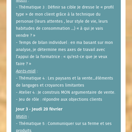
:
- Thématique 3 : Définir sa cible Je dresse le « profil
type » de mon client grâce à la technique du
personae (leurs attentes , leur style de vie, leurs
habitudes de consommation …) « à qui je vais
vendre ? »
- Temps de bilan individuel : en ma basant sur mon
analyse, je détermine mes axes de travail avec
l’appui de la formatrice : « qu’est-ce que je veux
faire ? »
Après-midi
:
- Thématique 4 : Les paysans et la vente…éléments
de langages et croyances limitantes
- Atelier 4 : Je construis MON argumentaire de vente.
- Jeu de rôle : répondre aux objections clients
Jour 3 - Jeudi 20 février
Matin
:
- Thématique 5 : Communiquer sur sa ferme et ses
produits