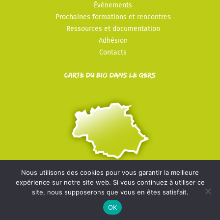
Événements
Prochaines formations et rencontres
Ressources et documentation
Adhésion
Contacts
Carte du Bio dans le Gers
Nous utilisons des cookies pour vous garantir la meilleure
expérience sur notre site web. Si vous continuez à utiliser ce
© Les Bios du Gers - 2022-2026 -
Mentions légales
-
Politique
site, nous supposerons que vous en êtes satisfait.
de confidentialité
OK
}