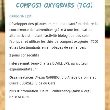
compost oxygénés (TCO)
CARBONNE (31)
Développer des plantes en meilleure santé et réduire la
concurrence des adventices grâce à une fertilisation
alternative stimulant l'activité biologique des sols:
fabriquer et utiliser les thés de compost oxygénés (TCO)
et les biostimulants en enrobages de semences.
2 jours consécutifs
Intervenant
: Jean-Charles DEVILLIERS, agriculteur
expérimentateur
Organisatrices
: Alexia GARRIDO, Bio Ariège Garonne et
Claire GEORGES, Bios du Gers
plus d'information: Claire - cultureabc@gabb32.org |
07.68.61.46.51