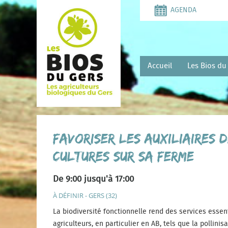
Aller
AGENDA
au
contenu
principal
Accueil
Les Bios du
Favoriser les auxiliaires 
cultures sur sa ferme
De 9:00 jusqu'à 17:00
À DÉFINIR - GERS (32)
La biodiversité fonctionnelle rend des services essen
agriculteurs, en particulier en AB, tels que la pollinisa