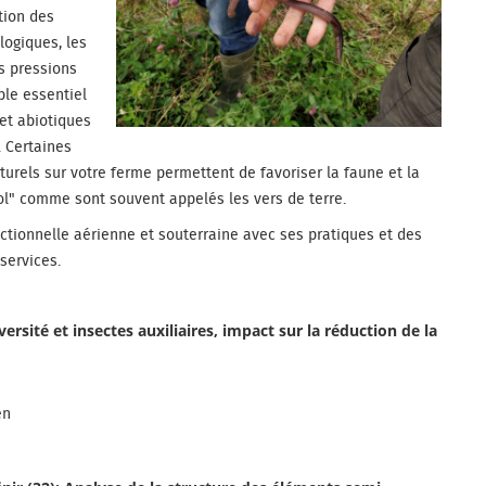
tion des
logiques, les
s pressions
ble essentiel
 et abiotiques
. Certaines
rels sur votre ferme permettent de favoriser la faune et la
 sol" comme sont souvent appelés les vers de terre.
nctionnelle aérienne et souterraine avec ses pratiques et des
services.
iversité et insectes auxiliaires, impact sur la réduction de la
en