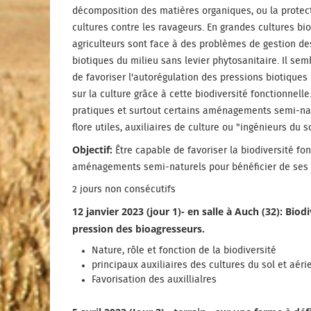
décomposition des matières organiques, ou la protec
cultures contre les ravageurs. En grandes cultures bio
agriculteurs sont face à des problèmes de gestion de
biotiques du milieu sans levier phytosanitaire. Il sem
de favoriser l'autorégulation des pressions biotiques
sur la culture grâce à cette biodiversité fonctionnelle
pratiques et surtout certains aménagements semi-natu
flore utiles, auxiliaires de culture ou "ingénieurs du
Objectif:
Être capable de favoriser la biodiversité fo
aménagements semi-naturels pour bénéficier de ses 
2 jours non consécutifs
12 janvier 2023 (jour 1)- en salle à Auch (32): Biod
pression des bioagresseurs.
Nature, rôle et fonction de la biodiversité
principaux auxiliaires des cultures du sol et aéri
Favorisation des auxillialres