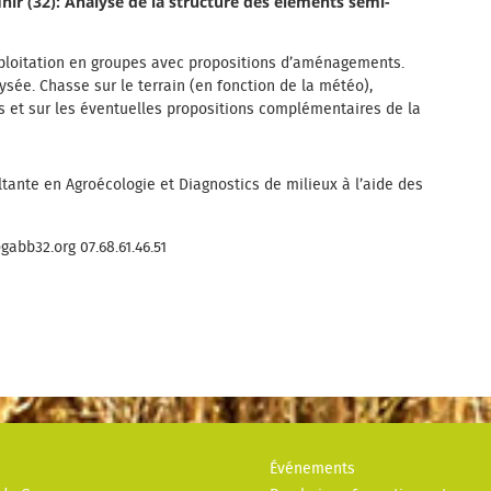
finir (32): Analyse de la structure des éléments semi-
exploitation en groupes avec propositions d’aménagements.
lysée. Chasse sur le terrain (en fonction de la météo),
s et sur les éventuelles propositions complémentaires de la
ante en Agroécologie et Diagnostics de milieux à l’aide des
abb32.org 07.68.61.46.51
Événements