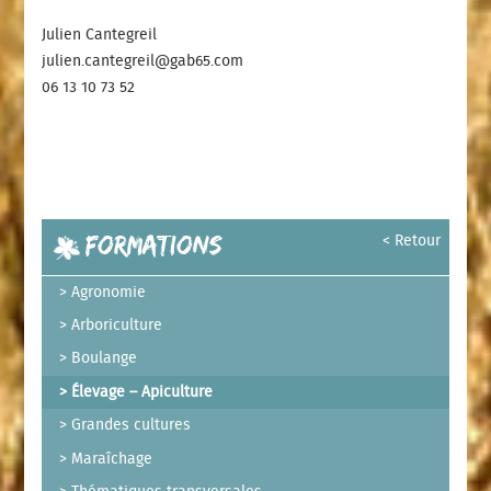
Julien Cantegreil
julien.cantegreil@gab65.com
06 13 10 73 52
Formations
< Retour
Agronomie
Arboriculture
Boulange
Élevage – Apiculture
Grandes cultures
Maraîchage