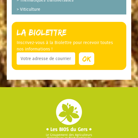
Thématiques transversales
Viticulture
La Biolettre
Inscrivez-vous à la Biolettre pour recevoir toutes
nos informations !