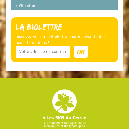
Viticulture
La Biolettre
Inscrivez-vous à la Biolettre pour recevoir toutes
nos informations !