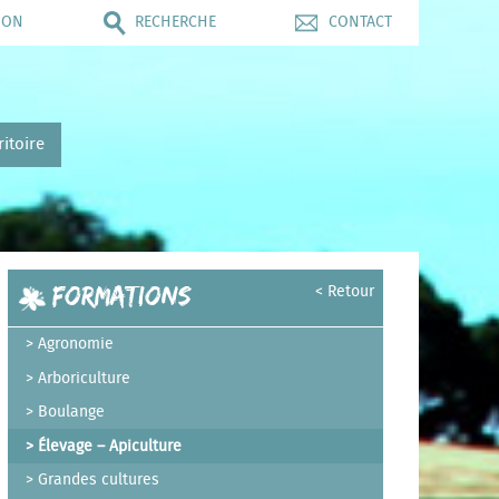
ION
RECHERCHE
CONTACT
ritoire
Formations
< Retour
Agronomie
Arboriculture
Boulange
Élevage – Apiculture
Grandes cultures