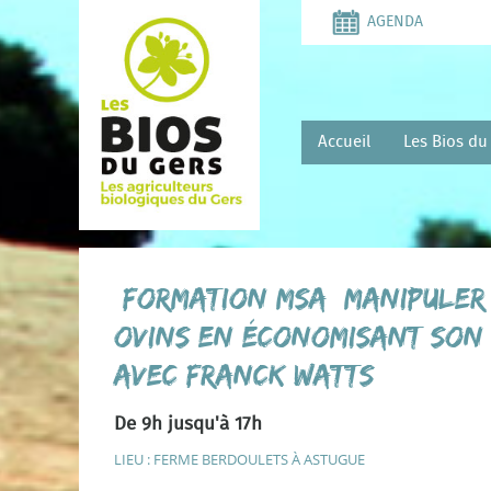
Aller
AGENDA
au
contenu
principal
Accueil
Les Bios du
[FORMATION MSA] Manipuler
ovins en économisant son
avec Franck WATTS
De 9h jusqu'à 17h
LIEU : FERME BERDOULETS À ASTUGUE