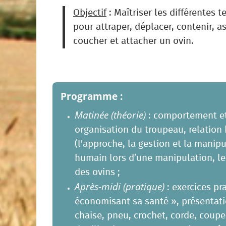
Objectif
: Maîtriser les différentes 
pour attraper, déplacer, contenir, as
coucher et attacher un ovin.
Programme :
Matinée (théorie)
: comportement et
organisation du troupeau, relatio
(l'approche, la gestion et la manip
humain lors d’une manipulation, le
des ovins ;
Après-midi (pratique)
: exercices pr
économisant sa santé », présentati
chaise, pneu, crochet, corde, coupe