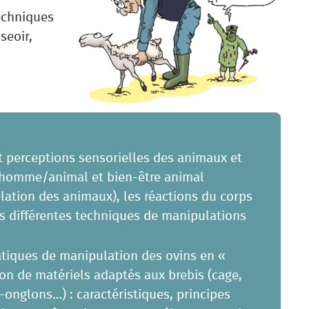
techniques
seoir,
 perceptions sensorielles des animaux et
n homme/animal et bien-être animal
ulation des animaux), les réactions du corps
s différentes techniques de manipulations
atiques de manipulation des ovins en «
on de matériels adaptés aux brebis (cage,
-onglons…) : caractéristiques, principes