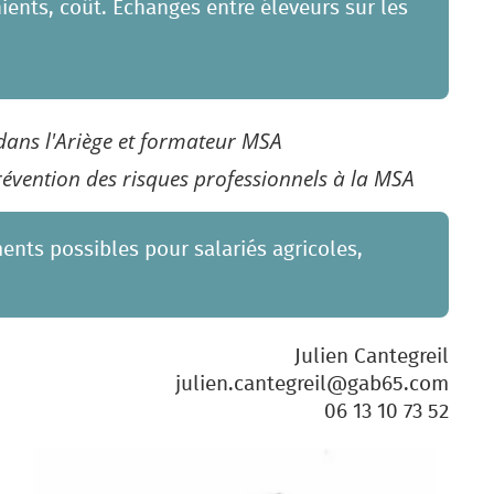
nients, coût. Echanges entre éleveurs sur les
 dans l'Ariège et formateur MSA
prévention des risques professionnels à la MSA
ents possibles pour salariés agricoles,
Julien Cantegreil
julien.cantegreil@gab65.com
06 13 10 73 52