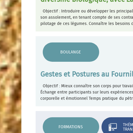
Objectif : Introduire ou développer les princip
son assolement, en tenant compte de ses contrai
pilotage de ces légumes. Connaître les besoins
BOULANGE
Gestes et Postures au Fournil
Objectif : Mieux connaître son corps pour trava
Échange entre participants sur leurs expériences
corporelle et émotionnel Temps pratique du pétr
THÉM
FORMATIONS
TRAN