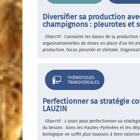
Diversifier sa production ave
champignons : pleurotes et 
Objectif : Connaitre les bases de la production
organisationnelles de mises en place d'un tel at
production. Focus pleurote et shiitake. Organisat
THÉMATIQUES
TRANSVERSALES
Perfectionner sa stratégie c
LAUZIN
Objectif : 2 jours pour perfectionner sa stratég
du besoin : Dans les Hautes-Pyrénées et les dépa
biologique ne suffit plus toujours à bien valorise