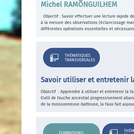
Michel RAMONGUILHEM
Objectif : Savoir effectuer une lecture rapide d
à la mesure des observations (éclaircissage manuel
différentes opérations essentielles et nécessaires
THÉMATIQUES
TRANSVERSALES
Savoir utiliser et entretenir
Objectif : Apprendre à utiliser et entretenir la 
Outil de fauche ancestral progressivement aban
de la moissonneuse-batteuse, la faux fait aujour
THÉM
FORMATIONS