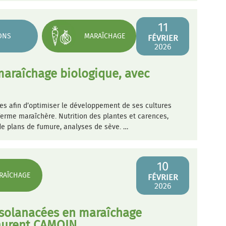
11
ONS
MARAÎCHAGE
FÉVRIER
2026
 maraîchage biologique, avec
es afin d’optimiser le développement de ses cultures
 ferme maraîchère. Nutrition des plantes et carences,
 de plans de fumure, analyses de sève. …
10
RAÎCHAGE
FÉVRIER
2026
 solanacées en maraîchage
Laurent CAMOIN