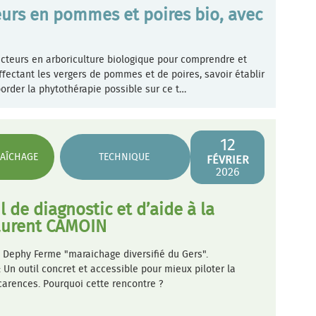
urs en pommes et poires bio, avec
cteurs en arboriculture biologique pour comprendre et
ffectant les vergers de pommes et de poires, savoir établir
order la phytothérapie possible sur ce t…
12
AÎCHAGE
TECHNIQUE
FÉVRIER
2026
l de diagnostic et d’aide à la
Laurent CAMOIN
 Dephy Ferme "maraichage diversifié du Gers".
Un outil concret et accessible pour mieux piloter la
s carences. Pourquoi cette rencontre ?