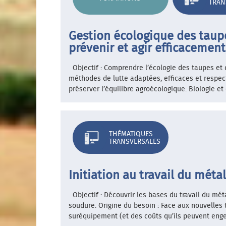
TRAN
Gestion écologique des taup
prévenir et agir efficacemen
Objectif : Comprendre l’écologie des taupes et
méthodes de lutte adaptées, efficaces et respec
préserver l’équilibre agroécologique. Biologie e
THÉMATIQUES
TRANSVERSALES
Initiation au travail du mét
Objectif : Découvrir les bases du travail du mé
soudure. Origine du besoin : Face aux nouvelles
suréquipement (et des coûts qu’ils peuvent engend