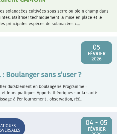
ales solanacées cultivées sous serre ou plein champ dans
ntes. Maîtriser techniquement la mise en place et le
 des principales espèces de solanacées c…
05
FÉVRIER
2026
 : Boulanger sans s’user ?
iller durablement en boulangerie Programme :
 et leurs pratiques Apports théoriques sur la santé
issage à l'enfournement : observation, réf…
04 - 05
ATIQUES
FÉVRIER
SVERSALES