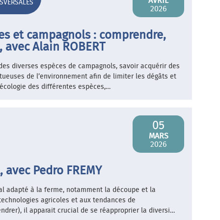
AVRIL
SVERSALES
2026
es et campagnols : comprendre,
t, avec Alain ROBERT
 des diverses espèces de campagnols, savoir acquérir des
tueuses de l’environnement afin de limiter les dégâts et
t écologie des différentes espèces,…
05
MARS
2026
al, avec Pedro FREMY
tal adapté à la ferme, notamment la découpe et la
 technologies agricoles et aux tendances de
rer), il apparait crucial de se réapproprier la diversi…