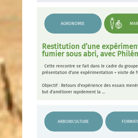
AGRONOMIE
MAR
Restitution d’une expériment
fumier sous abri, avec Phil
Cette rencontre se fait dans le cadre du groupe
présentation d'une expérimentation + visite de 
Objectif : Retours d’expérience des essais mené
but d'améliorer rapidement la …
ARBORICULTURE
FORMAT