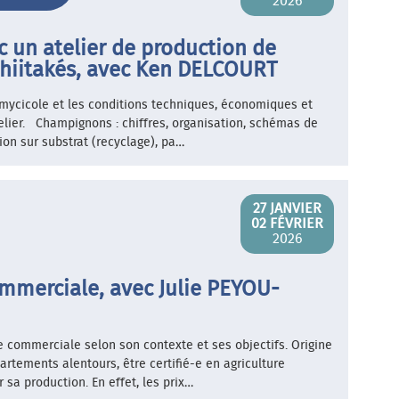
2026
c un atelier de production de
shiitakés, avec Ken DELCOURT
 mycicole et les conditions techniques, économiques et
elier. Champignons : chiffres, organisation, schémas de
ion sur substrat (recyclage), pa…
27 JANVIER
02 FÉVRIER
2026
ommerciale, avec Julie PEYOU-
ie commerciale selon son contexte et ses objectifs. Origine
rtements alentours, être certifié-e en agriculture
r sa production. En effet, les prix…