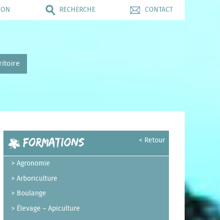
ION
RECHERCHE
CONTACT
ritoire
Formations
< Retour
Agronomie
Arboriculture
Boulange
Élevage – Apiculture