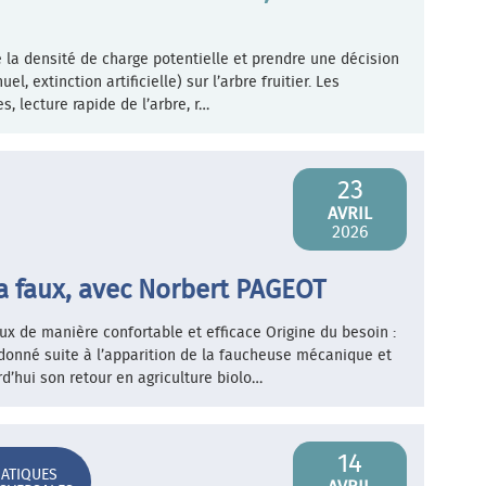
e la densité de charge potentielle et prendre une décision
, extinction artificielle) sur l’arbre fruitier. Les
, lecture rapide de l’arbre, r…
23
AVRIL
2026
 la faux, avec Norbert PAGEOT
faux de manière confortable et efficace Origine du besoin :
donné suite à l’apparition de la faucheuse mécanique et
d’hui son retour en agriculture biolo…
14
ATIQUES